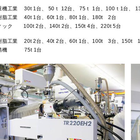
重機工業
30t 1台、 50ｔ 12台、 75ｔ 1台、100ｔ1台、 1
樹脂工業
40t 1台、60t 1台、80t 1台、180t 2台
ィック
100t 2台、140t 2台、150t 4台、220t 5台
樹脂工業
20t 2台、40t 2台、60t 1台、100t 3台、150t 
精機
75t 1台