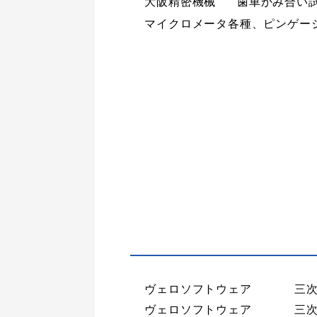
大阪精密機械
歯車かみ合い試験
マイクロメータ各種、ピンゲージ(0.
ヴェロソフトウェア
三次
ヴェロソフトウェア
三次