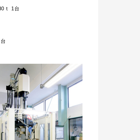
30ｔ 1台
1台