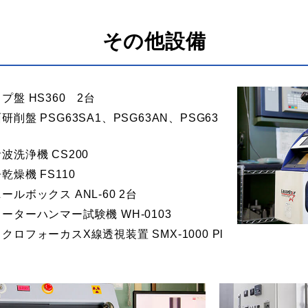
その他設備
プ盤 HS360 2台
研削盤 PSG63SA1、PSG63AN、PSG63
波洗浄機 CS200
乾燥機 FS110
ールボックス ANL-60 2台
ーターハンマー試験機 WH-0103
クロフォーカスX線透視装置 SMX-1000 Pl