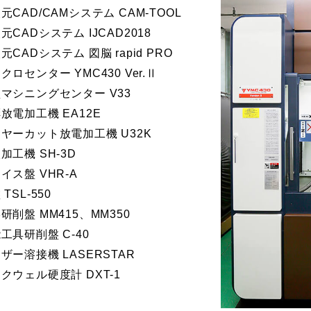
元CAD/CAMシステム CAM-TOOL
元CADシステム IJCAD2018
元CADシステム 図脳 rapid PRO
クロセンター YMC430 Ver.Ⅱ
マシニングセンター V33
放電加工機 EA12E
ヤーカット放電加工機 U32K
加工機 SH-3D
イス盤 VHR-A
TSL-550
研削盤 MM415、MM350
工具研削盤 C-40
ザー溶接機 LASERSTAR
クウェル硬度計 DXT-1