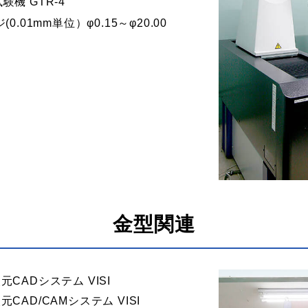
機 GTR-4
01mm単位）φ0.15～φ20.00
金型関連
元CADシステム VISI
元CAD/CAMシステム VISI